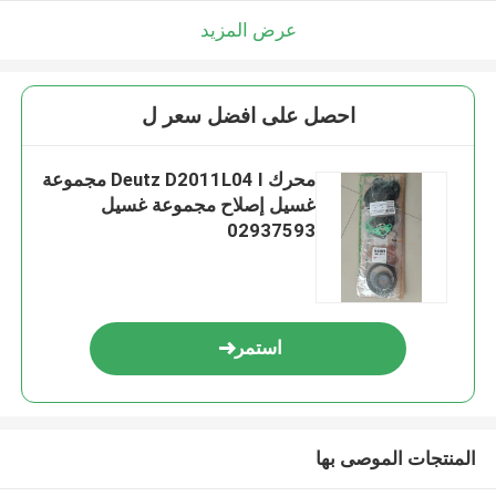
عرض المزيد
احصل على افضل سعر ل
محرك Deutz D2011L04 I مجموعة
غسيل إصلاح مجموعة غسيل
02937593
استمر
المنتجات الموصى بها