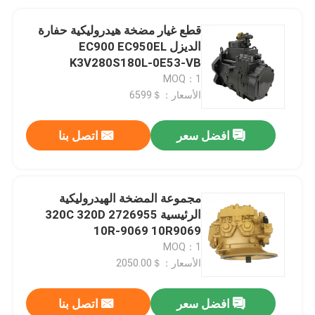
قطع غيار مضخة هيدروليكية حفارة
الديزل EC900 EC950EL
K3V280S180L-0E53-VB
MOQ：1
الأسعار：＄6599
افضل سعر
اتصل بنا
مجموعة المضخة الهيدروليكية
الرئيسية 320C 320D 2726955
10R-9069 10R9069
MOQ：1
الأسعار：＄2050.00
افضل سعر
اتصل بنا