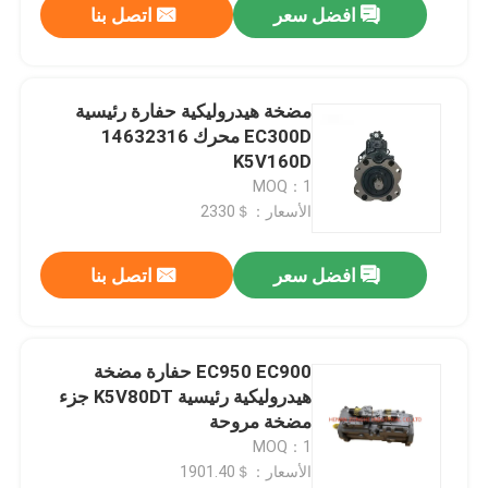
افضل سعر
اتصل بنا
مضخة هيدروليكية حفارة رئيسية
EC300D محرك 14632316
K5V160D
MOQ：1
الأسعار：＄2330
افضل سعر
اتصل بنا
EC950 EC900 حفارة مضخة
هيدروليكية رئيسية K5V80DT جزء
مضخة مروحة
MOQ：1
الأسعار：＄1901.40