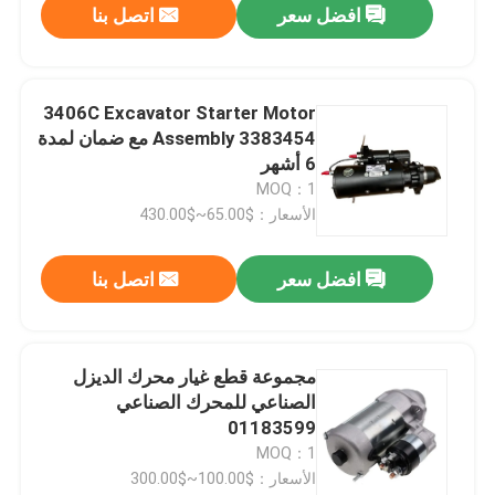
افضل سعر
اتصل بنا
3406C Excavator Starter Motor
Assembly 3383454 مع ضمان لمدة
6 أشهر
MOQ：1
الأسعار：$65.00~$430.00
افضل سعر
اتصل بنا
مجموعة قطع غيار محرك الديزل
الصناعي للمحرك الصناعي
01183599
MOQ：1
الأسعار：$100.00~$300.00