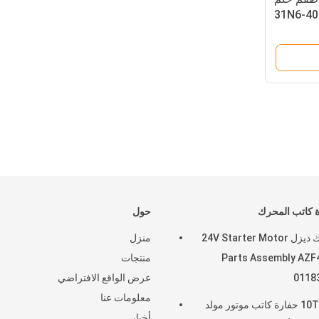
 كاتب المحرك
حول
محرك ديزل 24V Starter Motor
منزل
Parts Assembly AZF
منتجات
0118
عرض الواقع الافتراضي
معلومات عنا
10T 12V حفارة كاتب موتور مولد
أخبار