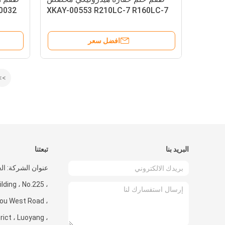
0032
XKAY-00553 R210LC-7 R160LC-7
افضل سعر
>>
البريد بنا
تبعتنا
ding ، No.225 ،
ou West Road ،
trict ، Luoyang ،