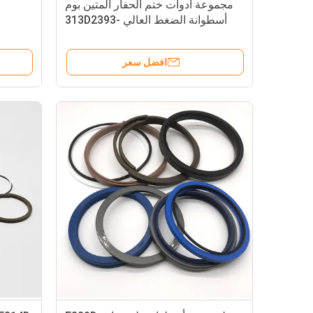
مجموعة أدوات ختم الحفار المتين بوم
أسطوانة الضغط العالي 313D2393-
7887
افضل سعر