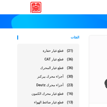
الفئات
(21)
قطع غيار حفارة
(36)
قطع غيار CAT
(36)
قطع غيار المحرك
(30)
أجزاء محرك بيركنز
(23)
أجزاء محرك Deutz
(16)
قطع غيار محرك الكمون
(13)
قطع غيار ضاغط الهواء