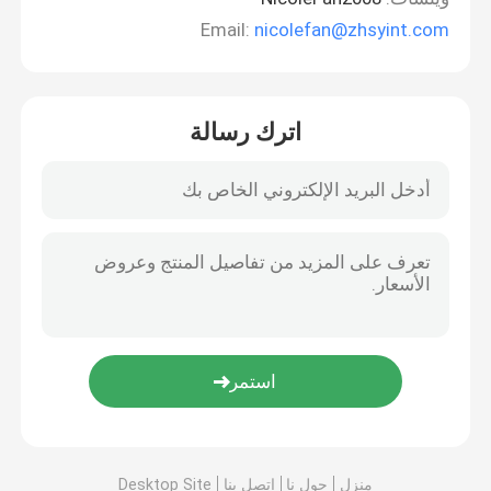
Email:
nicolefan@zhsyint.com
اترك رسالة
منزل
حول نا
اتصل بنا
Desktop Site