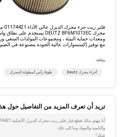
محرك DEUTZ BF6M1013EC يستخد
ومعدات حماية البيئة ، ومجموعات المولدات.السعي وراء ا
مع توفير إكسسوارات عالية الجودة مصنوعة في الصين
بطاقة:
أجزاء محرك Deutz
طوقا رأس أسطوانة المحرك
تريد أن تعرف المزيد من التفاصيل حول هذا
والكمية والمواد وما إلى ذلك.
شكر!