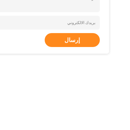
إرسال