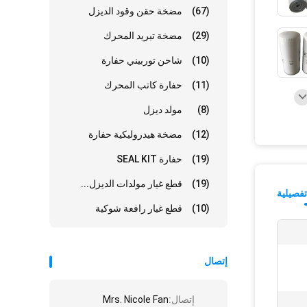
(67)
مضخة حقن وقود الديزل
(29)
مضخة تبريد المحرك
(10)
شاحن توربيني حفارة
(11)
حفارة كاتب المحرك
(8)
مولد ديزل
(12)
مضخة هيدروليكية حفارة
(19)
حفارة SEAL KIT
(19)
قطع غيار مولدات الديزل...
فصيلية
(10)
قطع غيار رافعة شوكية
إتصال
إتصال:
Mrs. Nicole Fan