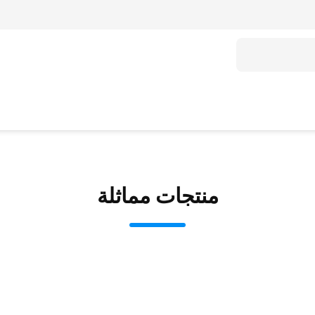
منتجات مماثلة