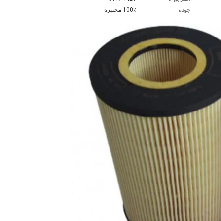
جودة:
100٪ مختبرة