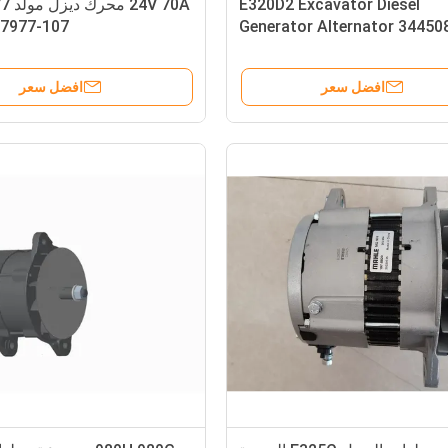
E320D2 Excavator Diesel
107-7977 / 5I8085
Generator Alternator 34450
5081
افضل سعر
افضل سعر