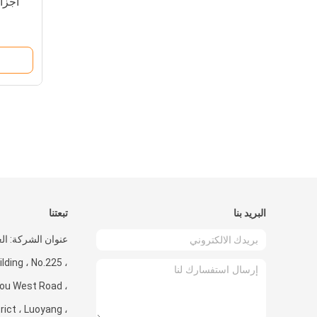
البريد بنا
تبعتنا
ding ، No.225 ،
ou West Road ،
trict ، Luoyang ،