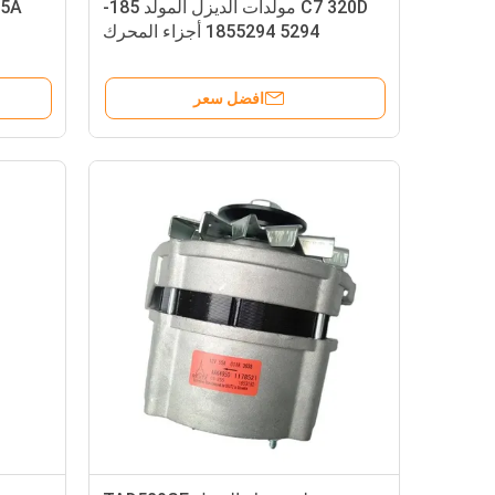
C7 320D مولدات الديزل المولد 185-
5294 1855294 أجزاء المحرك
افضل سعر