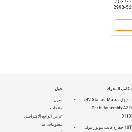
لدات الديزل
561
 كاتب المحرك
حول
محرك ديزل 24V Starter Motor
منزل
Parts Assembly AZF
منتجات
0118
عرض الواقع الافتراضي
معلومات عنا
10T 12V حفارة كاتب موتور مولد