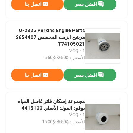
افضل سعر
اتصل بنا
O-2326 Perkins Engine Parts
مرشح الزيت المخصص 2654407
T74105021
MOQ：1
الأسعار：$2.50~$5.60
افضل سعر
اتصل بنا
مجموعة إسكان فلتر فاصل المياه
بوقود المولد الأصلي 4415122
MOQ：1
الأسعار：$6.50~$15.00