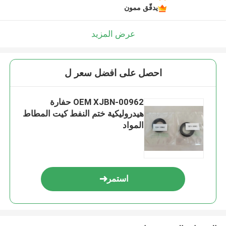
يدقّق ممون
عرض المزيد
احصل على افضل سعر ل
OEM XJBN-00962 حفارة
هيدروليكية ختم النفط كيت المطاط
المواد
استمر