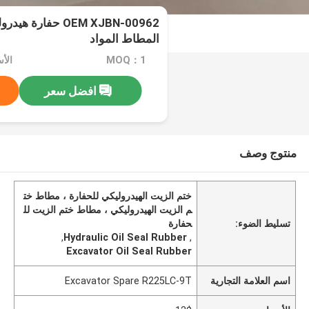
OEM XJBN-00962 حفا
المطاط المواد
MOQ：1
الأس
افضل سعر
منتوج وصف
ختم الزيت الهيدروليكي للحفارة ، مطاط خت
م الزيت الهيدروليكي ، مطاط ختم الزيت لل
تسليط الضوء:
حفارة
,
Hydraulic Oil Seal Rubber
,
Excavator Oil Seal Rubber
اسم العلامة التجارية
Excavator Spare R225LC-9T