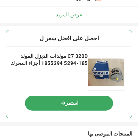
عرض المزيد
احصل على افضل سعر ل
C7 320D مولدات الديزل المولد
185-5294 1855294 أجزاء المحرك
استمر
المنتجات الموصى بها