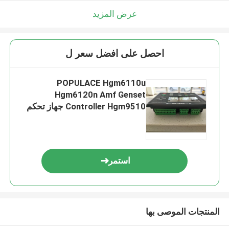
عرض المزيد
احصل على افضل سعر ل
POPULACE Hgm6110u
Hgm6120n Amf Genset
Controller Hgm9510 جهاز تحكم
مولد الديزل
استمر
المنتجات الموصى بها