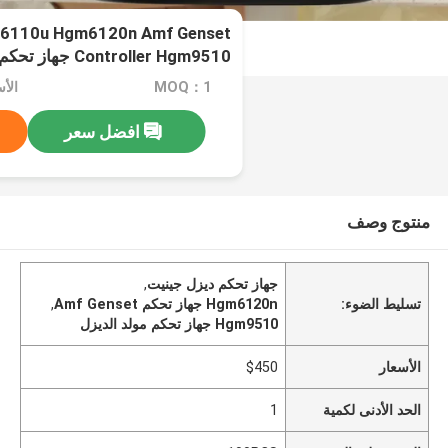
110u Hgm6120n Amf Genset
Controller Hgm9510 جهاز تحكم مولد الديزل
MOQ：1
الأس
افضل سعر
منتوج وصف
جهاز تحكم ديزل جينيت
,
تسليط الضوء:
Hgm6120n جهاز تحكم Amf Genset
,
Hgm9510 جهاز تحكم مولد الديزل
الأسعار
$450
الحد الأدنى لكمية
1