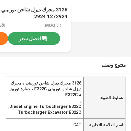
2924 1272924
MOQ：1
الأسعار
افضل سعر
منتوج وصف
3126 محرك ديزل شاحن توربيني ، محرك
ديزل شاحن توربيني E322C ، حفارة توربيني
ة E322C
تسليط الضوء:
,
,
Diesel Engine Turbocharger E322C
Turbocharger Excavator E322C
اسم العلامة التجارية
CAT