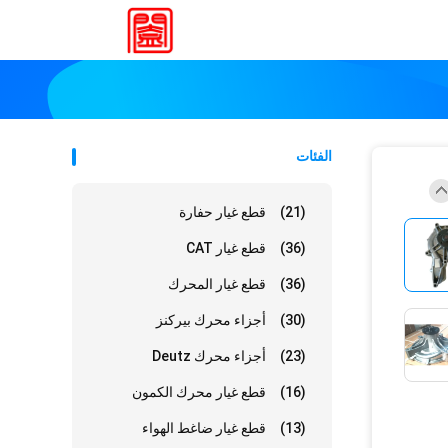
الفئات
(21)
قطع غيار حفارة
(36)
قطع غيار CAT
(36)
قطع غيار المحرك
(30)
أجزاء محرك بيركنز
(23)
أجزاء محرك Deutz
(16)
قطع غيار محرك الكمون
(13)
قطع غيار ضاغط الهواء