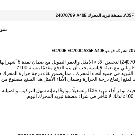
,
مضخة تبريد المحرك A40E
,
24070789
منتو
تم تصميم مضخة سائل تبريد المحرك (رقم الجزء: 24070789) لتحقيق الأداء الأمثل والعمر الطويل مع ضمان لمدة 6 أشهر.إنه
التبريد في جميع أنحاء المحرك ، مما يضمن بقاء درجة حرارة المحرك ق
لمنع ارتفاع درجة الحرارة وضمان الأداء الأمثل.هذا المنتج مصنوع من 
توفر أداء تبريد فائقًا وتشغيلًا موثوقًا به.إنه سهل التركيب والصيانة ،