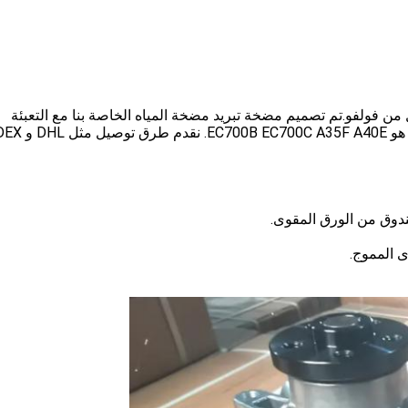
فولفو.تم تصميم مضخة تبريد مضخة المياه الخاصة بنا مع التعبئة
دوق من الورق المقوى.
 المموج.