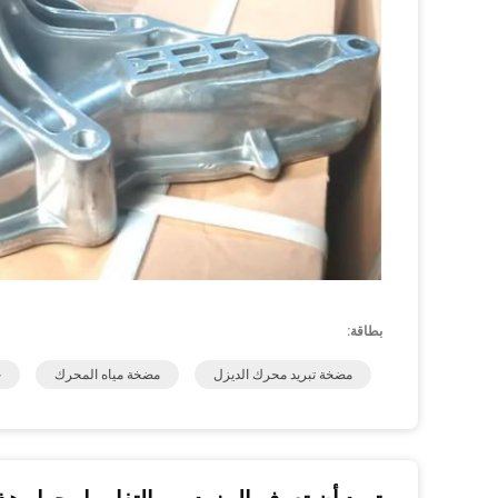
بطاقة:
مضخة تبريد محرك الديزل
مضخة مياه المحرك
ح