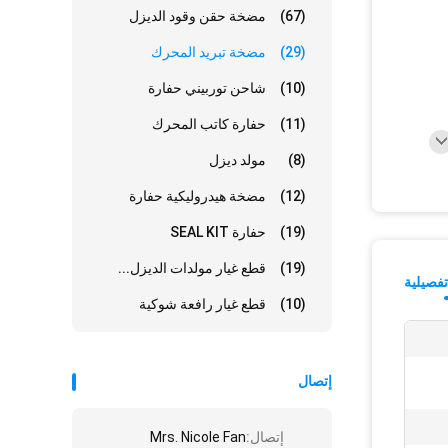
(67)
مضخة حقن وقود الديزل
(29)
مضخة تبريد المحرك
(10)
شاحن توربيني حفارة
(11)
حفارة كاتب المحرك
(8)
مولد ديزل
(12)
مضخة هيدروليكية حفارة
(19)
حفارة SEAL KIT
(19)
قطع غيار مولدات الديزل...
فصيلية
(10)
قطع غيار رافعة شوكية
إتصال
إتصال:
Mrs. Nicole Fan