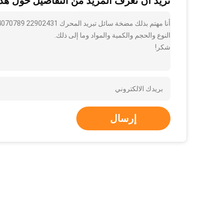
تريد أن تعرف المزيد من التفاصيل حول هذا
النوع والحجم والكمية والمواد وما إلى ذلك.
شكر!
إرسال